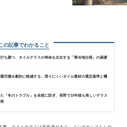
この記事でわかること
に打ち勝つ
、タイルテラスの寿命を左右する「寒冷地仕様」の基礎
の重労働を劇的に軽減する
、滑りにくいタイル素材の選定基準と機
った「冬のトラブル」を未然に防ぎ
、長野で10年後も美しいテラス
技術
る際、タイルテラスは高級感があり、メンテナンスもしや