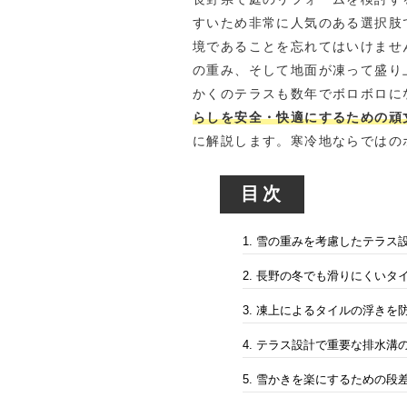
すいため非常に人気のある選択肢
境であることを忘れてはいけませ
の重み、そして地面が凍って盛り
かくのテラスも数年でボロボロに
らしを安全・快適にするための頑
に解説します。寒冷地ならではの
目次
1. 雪の重みを考慮したテラス
2. 長野の冬でも滑りにくいタ
3. 凍上によるタイルの浮きを
4. テラス設計で重要な排水溝
5. 雪かきを楽にするための段