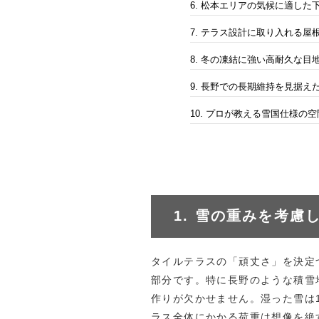
6. 松本エリアの気候に適した
7. テラス設計に取り入れる屋
8. 冬の凍結に強い高耐久な目
9. 長野での長期維持を見据え
10. プロが教える雪国仕様の
1. 雪の重みを考
タイルテラスの「頑丈さ」を決定
部分です。特に長野のような積雪
作りが欠かせません。湿った雪は
ラス全体にかかる荷重は想像を絶