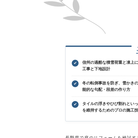
信州の過酷な積雪荷重と凍上
✔
工事と下地設計
冬の転倒事故を防ぎ、雪かき
✔
能的な勾配・段差の作り方
タイルの浮きやひび割れとい
✔
を維持するためのプロの施工
長野県で庭のリフォームを検討す