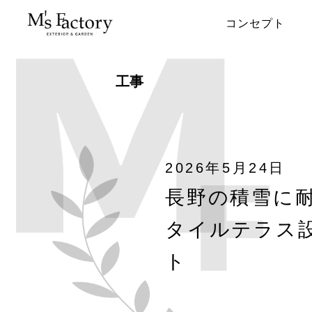
コンセプト
工事
2026年5月24日
長野の積雪に
タイルテラス
ト