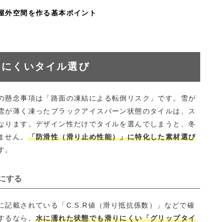
屋外空間を作る基本ポイント
りにくいタイル選び
の懸念事項は「路面の凍結による転倒リスク」です。雪が
雪が薄く凍ったブラックアイスバーン状態のタイルは、ス
なります。デザイン性だけでタイルを選んでしまうと、冬
ません。
「防滑性（滑り止め性能）」に特化した素材選び
す。
にする
記載されている「C.S.R値（滑り抵抗係数）」などで確
するなら、
水に濡れた状態でも滑りにくい「グリップタイ