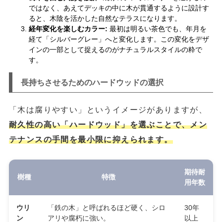
ではなく、あえてデッキの中に木が貫通するように設計す
ると、木陰を活かした自然なテラスになります。
経年変化を楽しむカラー:
最初は明るい茶色でも、年月を
経て「シルバーグレー」へと変化します。この変化をデザ
インの一部として捉えるのがナチュラルスタイルの粋で
す。
長持ちさせるためのハードウッドの選択
「木は腐りやすい」というイメージがありますが、
耐久性の高い「ハードウッド」を選ぶことで、メン
テナンスの手間を最小限に抑えられます。
期待耐
樹種
特徴
用年数
ウリ
「鉄の木」と呼ばれるほど硬く、シロ
30年
ン
アリや腐朽に強い。
以上