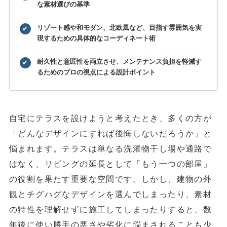
な素材選びの基準
リゾート感や和モダン、北欧風など、目指す雰囲気を実
✔
現するための具体的なコーディネート術
耐久性と意匠性を両立させ、メンテナンス負担を軽減す
✔
るためのプロの視点による設計ポイント
自宅にテラスを設けようと考えたとき、多くの方が
「どんなデザインにすれば後悔しないだろうか」と
悩まれます。テラスは単なる洗濯物干し場や通路で
はなく、リビングの延長として「もう一つの部屋」
の役割を果たす重要な空間です。しかし、建物の外
観とチグハグなデザインを選んでしまったり、素材
の特性を理解せずに施工してしまったりすると、数
年後に使い勝手の悪さや劣化に悩まされることも少