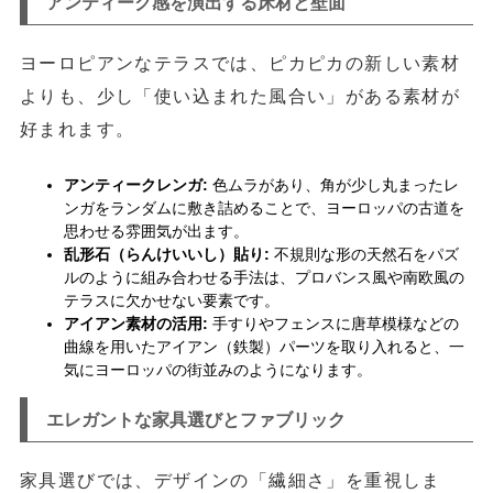
アンティーク感を演出する床材と壁面
ヨーロピアンなテラスでは、ピカピカの新しい素材
よりも、少し「使い込まれた風合い」がある素材が
好まれます。
アンティークレンガ:
色ムラがあり、角が少し丸まったレ
ンガをランダムに敷き詰めることで、ヨーロッパの古道を
思わせる雰囲気が出ます。
乱形石（らんけいいし）貼り:
不規則な形の天然石をパズ
ルのように組み合わせる手法は、プロバンス風や南欧風の
テラスに欠かせない要素です。
アイアン素材の活用:
手すりやフェンスに唐草模様などの
曲線を用いたアイアン（鉄製）パーツを取り入れると、一
気にヨーロッパの街並みのようになります。
エレガントな家具選びとファブリック
家具選びでは、デザインの「繊細さ」を重視しま