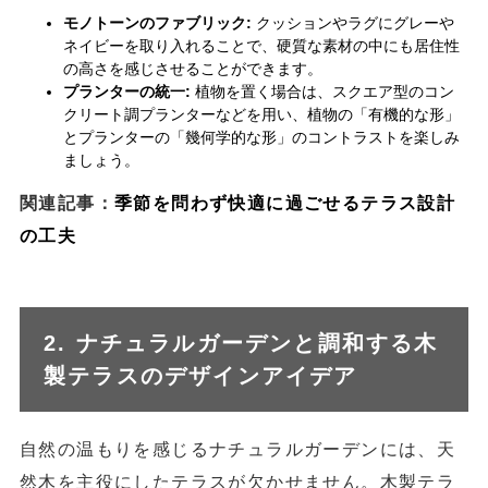
モノトーンのファブリック:
クッションやラグにグレーや
ネイビーを取り入れることで、硬質な素材の中にも居住性
の高さを感じさせることができます。
プランターの統一:
植物を置く場合は、スクエア型のコン
クリート調プランターなどを用い、植物の「有機的な形」
とプランターの「幾何学的な形」のコントラストを楽しみ
ましょう。
関連記事：
季節を問わず快適に過ごせるテラス設計
の工夫
2. ナチュラルガーデンと調和する木
製テラスのデザインアイデア
自然の温もりを感じるナチュラルガーデンには、天
然木を主役にしたテラスが欠かせません。木製テラ