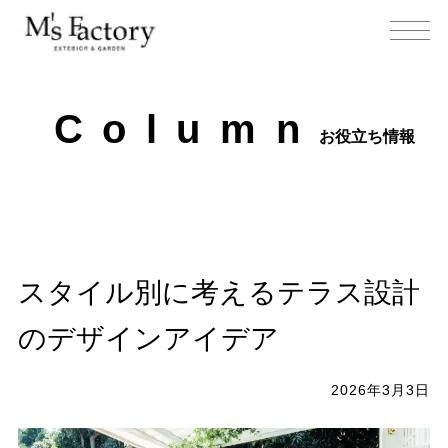
C
o
l
u
m
n
お役立ち情報
スタイル別に考えるテラス設計
のデザインアイデア
2026年3月3日