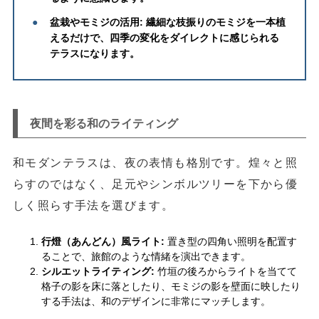
●
盆栽やモミジの活用:
繊細な枝振りのモミジを一本植
えるだけで、四季の変化をダイレクトに感じられる
テラスになります。
夜間を彩る和のライティング
和モダンテラスは、夜の表情も格別です。煌々と照
らすのではなく、足元やシンボルツリーを下から優
しく照らす手法を選びます。
行燈（あんどん）風ライト:
置き型の四角い照明を配置す
ることで、旅館のような情緒を演出できます。
シルエットライティング:
竹垣の後ろからライトを当てて
格子の影を床に落としたり、モミジの影を壁面に映したり
する手法は、和のデザインに非常にマッチします。