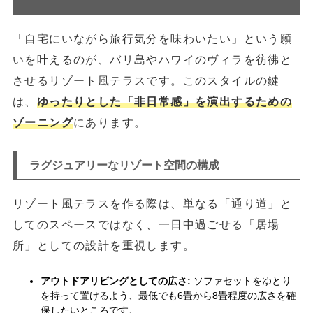
「自宅にいながら旅行気分を味わいたい」という願
いを叶えるのが、バリ島やハワイのヴィラを彷彿と
させるリゾート風テラスです。このスタイルの鍵
は、
ゆったりとした「非日常感」を演出するための
ゾーニング
にあります。
ラグジュアリーなリゾート空間の構成
リゾート風テラスを作る際は、単なる「通り道」と
してのスペースではなく、一日中過ごせる「居場
所」としての設計を重視します。
アウトドアリビングとしての広さ:
ソファセットをゆとり
を持って置けるよう、最低でも6畳から8畳程度の広さを確
保したいところです。