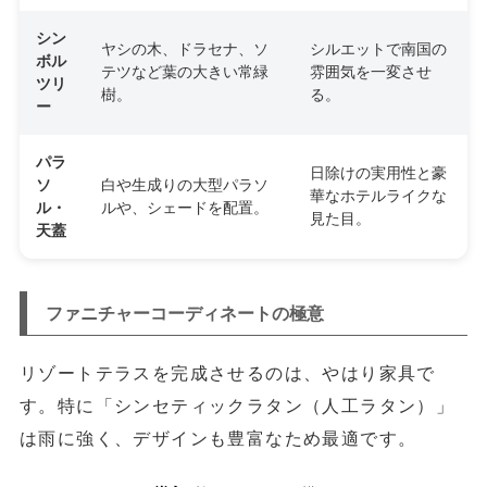
シン
ヤシの木、ドラセナ、ソ
シルエットで南国の
ボル
テツなど葉の大きい常緑
雰囲気を一変させ
ツリ
樹。
る。
ー
パラ
日除けの実用性と豪
ソ
白や生成りの大型パラソ
華なホテルライクな
ル・
ルや、シェードを配置。
見た目。
天蓋
ファニチャーコーディネートの極意
リゾートテラスを完成させるのは、やはり家具で
す。特に「シンセティックラタン（人工ラタン）」
は雨に強く、デザインも豊富なため最適です。