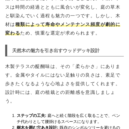
スは時間の経過とともに風合いが変化し、庭の草木
と馴染んでいく過程も魅力の一つです。しかし、木
材は
種類によって寿命やメンテナンス頻度が劇的に
変わる
ため、慎重な選定が求められます。
天然木の魅力を引き出すウッドデッキ設計
木製テラスの醍醐味は、その「柔らかさ」にありま
す。金属やタイルにはない足触りの良さは、素足で
歩きたくなるような心地よさを提供してくれます。
設計時には、庭の植栽との距離感を意識しましょ
う。
ステップの工夫:
庭へと続く階段を広く取ることで、ベン
チ代わりとして腰掛けるスペースになります。
樹木を囲む穴あき設計:
既存のシンボルツリーを避けるの