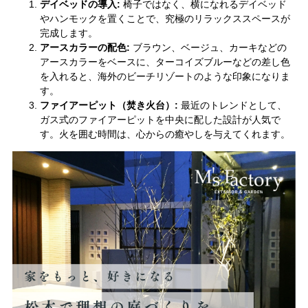
デイベッドの導入:
椅子ではなく、横になれるデイベッド
やハンモックを置くことで、究極のリラックススペースが
完成します。
アースカラーの配色:
ブラウン、ベージュ、カーキなどの
アースカラーをベースに、ターコイズブルーなどの差し色
を入れると、海外のビーチリゾートのような印象になりま
す。
ファイアーピット（焚き火台）:
最近のトレンドとして、
ガス式のファイアーピットを中央に配した設計が人気で
す。火を囲む時間は、心からの癒やしを与えてくれます。