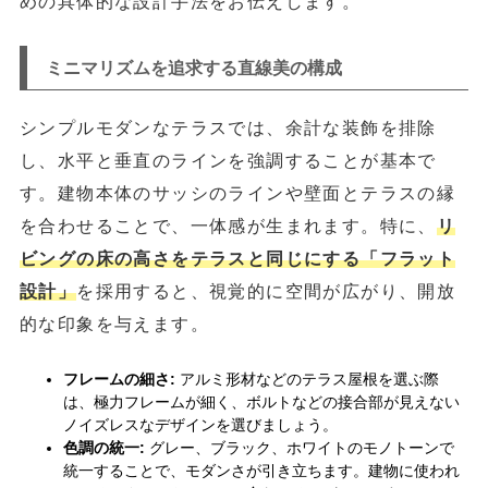
めの具体的な設計手法をお伝えします。
ミニマリズムを追求する直線美の構成
シンプルモダンなテラスでは、余計な装飾を排除
し、水平と垂直のラインを強調することが基本で
す。建物本体のサッシのラインや壁面とテラスの縁
を合わせることで、一体感が生まれます。特に、
リ
ビングの床の高さをテラスと同じにする「フラット
設計」
を採用すると、視覚的に空間が広がり、開放
的な印象を与えます。
フレームの細さ:
アルミ形材などのテラス屋根を選ぶ際
は、極力フレームが細く、ボルトなどの接合部が見えない
ノイズレスなデザインを選びましょう。
色調の統一:
グレー、ブラック、ホワイトのモノトーンで
統一することで、モダンさが引き立ちます。建物に使われ