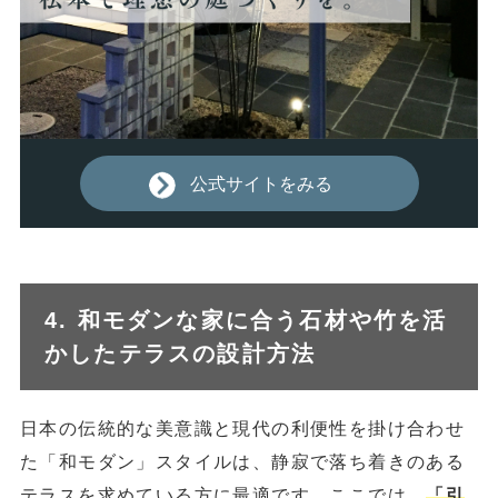
公式サイトをみる
4. 和モダンな家に合う石材や竹を活
かしたテラスの設計方法
日本の伝統的な美意識と現代の利便性を掛け合わせ
た「和モダン」スタイルは、静寂で落ち着きのある
テラスを求めている方に最適です。ここでは、
「引