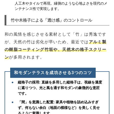
人工木やタイルで再現。縁側のような心地よさを現代のメ
ンテナンス性で実現します。
竹や木格子による「透け感」のコントロール
和の風情を感じさせる素材として「竹」は秀逸です
が、天然の竹は劣化が早いため、最近では
アルミ製
の樹脂コーティング竹垣や、天然木の格子スクリー
ン
が多用されます。
和モダンテラスを成功させる3つのコツ
●
縦格子の採用:
直線を多用した縦格子は、視線を適度
に遮りつつ、光と風を通す和モダンの象徴的な意匠
です。
●
「間」を意識した配置:
家具や植物を詰め込みすぎ
ず、何もない余白（地面の模様など）を美しく見せ
るように意識します。