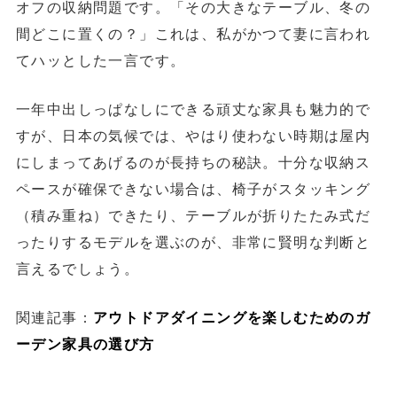
オフの収納問題です。「その大きなテーブル、冬の
間どこに置くの？」これは、私がかつて妻に言われ
てハッとした一言です。
一年中出しっぱなしにできる頑丈な家具も魅力的で
すが、日本の気候では、やはり使わない時期は屋内
にしまってあげるのが長持ちの秘訣。十分な収納ス
ペースが確保できない場合は、椅子がスタッキング
（積み重ね）できたり、テーブルが折りたたみ式だ
ったりするモデルを選ぶのが、非常に賢明な判断と
言えるでしょう。
関連記事：
アウトドアダイニングを楽しむためのガ
ーデン家具の選び方