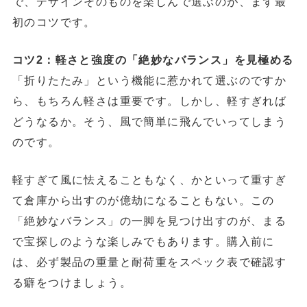
で、デザインそのものを楽しんで選ぶのが、まず最
初のコツです。
コツ2：軽さと強度の「絶妙なバランス」を見極める
「折りたたみ」という機能に惹かれて選ぶのですか
ら、もちろん軽さは重要です。しかし、軽すぎれば
どうなるか。そう、風で簡単に飛んでいってしまう
のです。
軽すぎて風に怯えることもなく、かといって重すぎ
て倉庫から出すのが億劫になることもない。この
「絶妙なバランス」の一脚を見つけ出すのが、まる
で宝探しのような楽しみでもあります。購入前に
は、必ず製品の重量と耐荷重をスペック表で確認す
る癖をつけましょう。