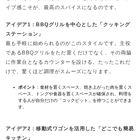
イブ感こそが、最高のスパイスになるのです。
アイデア1：BBQグリルを中心とした「クッキング
ステーション」
最も手軽に始められるのがこのスタイルです。主役
であるBBQグリルをただ置くだけでなく、その両脇
に作業台となるカウンターを設ける。たったこれだ
けで、驚くほど調理がスムーズになります。
ポイント
：食材を置くスペース、焼き上がった肉を置くス
ペース、トングや食器を置くスペースが確保され、料理を
する人が自分だけの「コックピット」を持つことができま
す。
アイデア2：移動式ワゴンを活用した「どこでも簡易
キッチン」