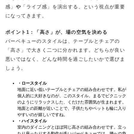
感」
や
「ライブ感」を演出する、という視点が重要
になってきます。
ポイント1：「高さ」が、場の空気を決める
バーベキューのスタイルは、テーブルとチェアの
「高さ」で大きく二つに分かれます。どちらが良い
悪いではなく、どんな時間を過ごしたいかで選びま
しょう。
・ロースタイル
地面に近い低いテーブルとチェアの組み合わせです。私が
個人的に大好きなのが、このスタイル。まるでピクニック
のようにリラックスした、くだけた雰囲気が生まれます。
地面との距離が近いことで、子供たちやペットも輪に入り
やすいのが嬉しいですね。
・ハイスタイル
室内のダイニングとほぼ同じ高さの組み合わせです。立っ
たり座ったりする動作が多いバーベキューでは、腰への負