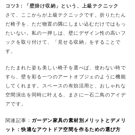
コツ3：「壁掛け収納」という、上級テクニック
さて、ここからが上級テクニックです。折りたたん
だ椅子を、ただ物置の隅にしまい込むだけではもっ
たいない。私の一押しは、壁にデザイン性の高いフ
ックを取り付けて、「見せる収納」をすることで
す。
たたまれた姿も美しい椅子を選べば、使わない時で
すら、壁を彩る一つのアートオブジェのように機能
してくれます。スペースの有効活用と、おしゃれな
空間演出を同時に叶える、まさに一石二鳥のアイデ
アです。
関連記事：
ガーデン家具の素材別メリットとデメリ
ット：快適なアウトドア空間を作るための選び方