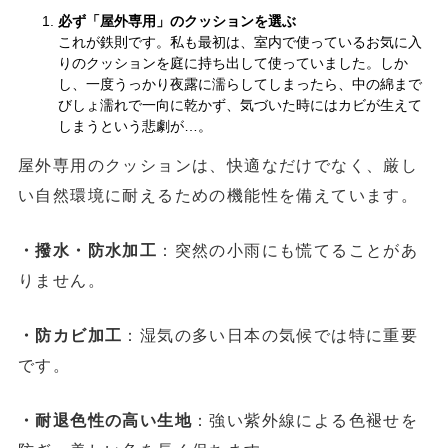
必ず「屋外専用」のクッションを選ぶ
これが鉄則です。私も最初は、室内で使っているお気に入
りのクッションを庭に持ち出して使っていました。しか
し、一度うっかり夜露に濡らしてしまったら、中の綿まで
びしょ濡れで一向に乾かず、気づいた時にはカビが生えて
しまうという悲劇が…。
屋外専用のクッションは、快適なだけでなく、厳し
い自然環境に耐えるための機能性を備えています。
・撥水・防水加工
：突然の小雨にも慌てることがあ
りません。
・防カビ加工
：湿気の多い日本の気候では特に重要
です。
・耐退色性の高い生地
：強い紫外線による色褪せを