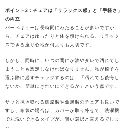
ポイント3：チェアは「リラックス感」と「手軽さ」
の両立
バーベキューは長時間にわたることが多いですか
ら、チェアはゆったりと体を預けられる、リラック
スできる座り心地が何よりも大切です。
しかし、同時に、いつの間にか油やタレで汚れてし
まうことも想定しなければなりません。私が椅子を
選ぶ際に必ずチェックするのは、「汚れても後悔し
ないか、簡単にきれいにできるか」という点です。
サッと拭き取れる樹脂製や金属製のチェアも良いで
すし、布製の場合は、カバーが取り外せて、洗濯機
で丸洗いできるタイプが、賢い選択と言えるでしょ
う。