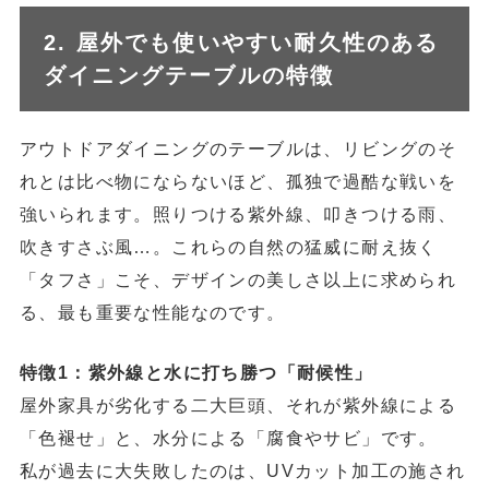
2. 屋外でも使いやすい耐久性のある
ダイニングテーブルの特徴
アウトドアダイニングのテーブルは、リビングのそ
れとは比べ物にならないほど、孤独で過酷な戦いを
強いられます。照りつける紫外線、叩きつける雨、
吹きすさぶ風…。これらの自然の猛威に耐え抜く
「タフさ」こそ、デザインの美しさ以上に求められ
る、最も重要な性能なのです。
特徴1：紫外線と水に打ち勝つ「耐候性」
屋外家具が劣化する二大巨頭、それが紫外線による
「色褪せ」と、水分による「腐食やサビ」です。
私が過去に大失敗したのは、UVカット加工の施され