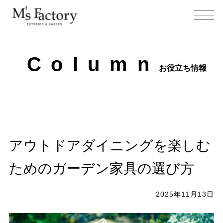
C
o
l
u
m
n
お役立ち情報
アウトドアダイニングを楽しむ
ためのガーデン家具の選び方
2025年11月13日