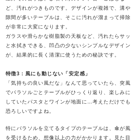
ど、汚れがつきものです。デザインが複雑で、溝や
隙間が多いテーブルは、そこに汚れが溜まって掃除
が非常に大変になります。
ガラスや滑らかな樹脂製の天板など、汚れたらサッ
と水拭きできる、凹凸の少ないシンプルなデザイン
が、結果的に長く清潔に使うための秘訣です。
特徴3：風にも動じない「安定感」
「気持ちの良い風だな」なんて思っていたら、突風
でパラソルごとテーブルがひっくり返り、楽しみに
していたパスタとワインが地面に…考えただけでも
恐ろしいですよね。
特にパラソルを立てるタイプのテーブルは、傘が風
を受けるため、想像以上の力がかかります。見た目