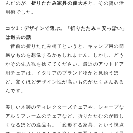
んだのが、
折りたたみ家具の偉大さ
と、その賢い活
用術でした。
コツ1：デザインで選ぶ。「折りたたみ＝安っぽい」
は過去の話
一昔前の折りたたみ椅子というと、キャンプ用の簡
易なものを想像するかもしれません。しかし、どう
かその先入観を捨ててください。最近のアウトドア
用チェアは、イタリアのブランド物かと見紛うほ
ど、驚くほどデザイン性が高いものがたくさんある
んです。
美しい木製のディレクターズチェアや、シャープな
アルミフレームのチェアなど、折りたたむのが惜し
くなるほどの逸品も。「変形する家具」という視点