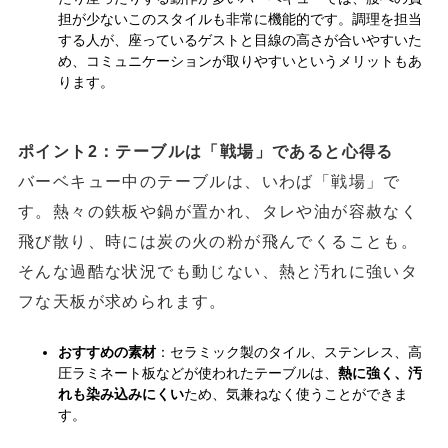
担が少ないこのスタイルも非常に機能的です。調理を担当
する人が、座っているゲストと目線の高さが合いやすいた
め、コミュニケーションが取りやすいというメリットもあ
ります。
ポイント2：テーブルは「戦場」であると心得る
バーベキュー中のテーブルは、いわば「戦場」で
す。熱々の鉄板や鍋が置かれ、タレや油が容赦なく
飛び散り、時には炭の火の粉が飛んでくることも。
そんな過酷な状況でも動じない、熱と汚れに強いタ
フな天板が求められます。
おすすめの素材
：セラミック製のタイル、ステンレス、高
圧ラミネート板などが使われたテーブルは、
熱に強く、汚
れも染み込みにくい
ため、気兼ねなく使うことができま
す。