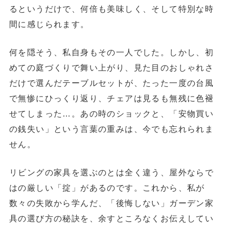
るというだけで、何倍も美味しく、そして特別な時
間に感じられます。
何を隠そう、私自身もその一人でした。しかし、初
めての庭づくりで舞い上がり、見た目のおしゃれさ
だけで選んだテーブルセットが、たった一度の台風
で無惨にひっくり返り、チェアは見るも無残に色褪
せてしまった…。あの時のショックと、「安物買い
の銭失い」という言葉の重みは、今でも忘れられま
せん。
リビングの家具を選ぶのとは全く違う、屋外ならで
はの厳しい「掟」があるのです。これから、私が
数々の失敗から学んだ、「後悔しない」ガーデン家
具の選び方の秘訣を、余すところなくお伝えしてい