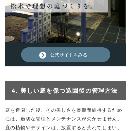
公式サイトをみる
4. 美しい庭を保つ造園後の管理方法
庭を造園した後、その美しさを長期間維持するため
には、適切な管理とメンテナンスが欠かせません。
庭の植物やデザインは、放置すると荒れてしまい、