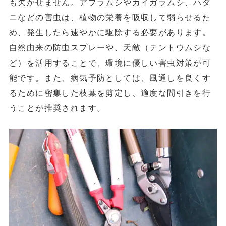
も欠かせません。アブラムシやカイガラムシ、ハダ
ニなどの害虫は、植物の栄養を吸収して弱らせるた
め、発生したら速やかに駆除する必要があります。
自然由来の防虫スプレーや、天敵（テントウムシな
ど）を活用することで、環境に優しい害虫対策が可
能です。また、病気予防としては、風通しを良くす
るために密集した枝葉を剪定し、適度な間引きを行
うことが推奨されます。