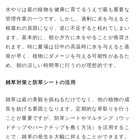
水やりは庭の植物を健康に育てるうえで最も重要な
管理作業の一つです。しかし、過剰に水を与えると
根腐れの原因になり、逆に不足すると枯れてしまい
ます。基本的に、朝か夕方に水をやることが推奨さ
れます。特に夏場は日中の高温時に水を与えると蒸
発が早く、植物にダメージを与える可能性があるた
め、朝の涼しい時間帯に行うのが理想的です。
雑草対策と防草シートの活用
雑草は庭の美観を損ねるだけでなく、他の植物の成
長を妨げる要因となります。定期的な草取りを行う
ことが重要ですが、防草シートやマルチング（ウッ
ドチップやバークチップを敷く方法）を活用するこ
とで、雑草の発生を大幅に抑えることができます。