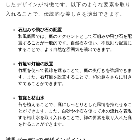
したデザインが特徴です。以下のような要素を取り
入れることで、伝統的な美しさを演出できます。
石組みや飛び石の配置
和風庭園では、庭のアクセントとして石組みや飛び石を配
置することが一般的です。自然石を使い、不規則な配置に
することで、より自然な雰囲気を演出できます。
竹垣や灯籠の設置
竹垣を使って視線を遮ることで、庭の奥行きを強調できま
す。また、石灯籠を設置することで、和の趣をさらに引き
立てることができます。
苔庭と枯山水
苔を植えることで、庭にしっとりとした風情を持たせるこ
とができます。また、白砂や小石を使って水の流れを表現
する枯山水を取り入れることで、禅の要素を取り入れた庭
を作ることができます。
洋風ガーデンのデザインポイント