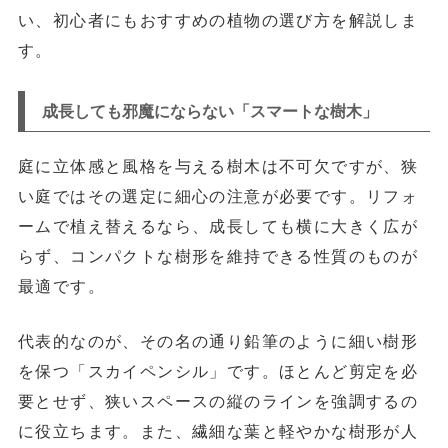
い、初心者にもおすすめの植物の選び方を解説しま
す。
成長しても邪魔にならない「スマートな樹木」
庭に立体感と風格を与える樹木は不可欠ですが、狭
い庭ではその選定に細心の注意が必要です。リフォ
ームで植え替えるなら、
成長しても横に大きく広が
らず、コンパクトな樹形を維持できる性質
のものが
最適です。
代表的なのが、その名の通り鉛筆のように細い樹形
を保つ「スカイペンシル」
です。ほとんど剪定を必
要とせず、狭いスペースの縦のラインを強調するの
に役立ちます。また、繊細な葉と軽やかな樹形が人