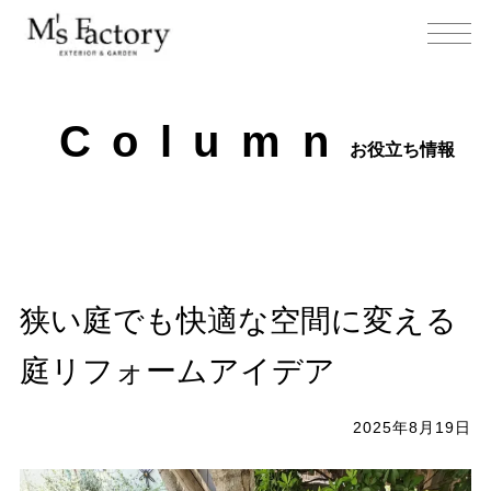
C
o
l
u
m
n
お役立ち情報
狭い庭でも快適な空間に変える
庭リフォームアイデア
2025年8月19日