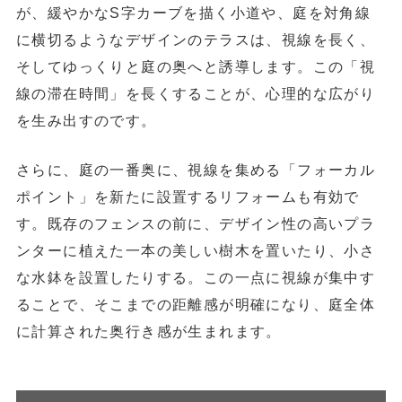
が、緩やかなS字カーブを描く小道や、庭を対角線
に横切るようなデザインのテラスは、視線を長く、
そしてゆっくりと庭の奥へと誘導します。この「視
線の滞在時間」を長くすることが、心理的な広がり
を生み出すのです。
さらに、庭の一番奥に、
視線を集める「フォーカル
ポイント」を新たに設置するリフォーム
も有効で
す。既存のフェンスの前に、デザイン性の高いプラ
ンターに植えた一本の美しい樹木を置いたり、小さ
な水鉢を設置したりする。この一点に視線が集中す
ることで、そこまでの距離感が明確になり、庭全体
に計算された奥行き感が生まれます。