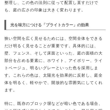
整理し、この色の法則に従って配置し直すだけで
も、庭の広さの印象は大きく変わります。
光を味方につける「ブライトカラー」の効果
狭い空間を広く見せるためには、
空間全体をできる
だけ明るく見せる
ことが重要です。具体的には、
壁、フェンス、そして床面といった、庭の面積の大
部分を占める要素に、
ホワイト、アイボリー、ライ
トベージュ、明るいグレー
といった色を採用しま
す。これらの色は、太陽光を効果的に反射し、庭全
体を明るく、軽やかで、開放的な雰囲気にしてくれ
ます。
特に、既存のブロック塀などが暗い色である場合、