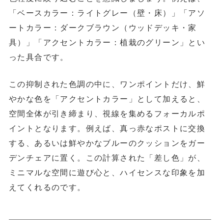
「ベースカラー：ライトグレー（壁・床）」「アソ
ートカラー：ダークブラウン（ウッドデッキ・家
具）」「アクセントカラー：植栽のグリーン」とい
った具合です。
この抑制された色調の中に、
ワンポイントだけ、鮮
やかな色を「アクセントカラー」として加える
と、
空間全体が引き締まり、視線を集めるフォーカルポ
イントとなります。例えば、真っ赤なポストに交換
する、あるいは鮮やかなブルーのクッションをガー
デンチェアに置く。この計算された「差し色」が、
ミニマルな空間に遊び心と、ハイセンスな印象を加
えてくれるのです。