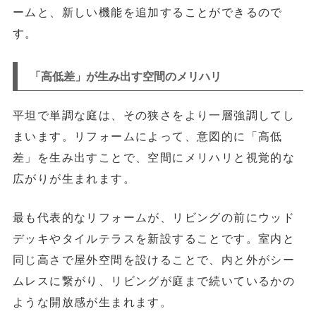
ームと、新しい機能を追加することができるので
す。
「高低差」が生み出す空間のメリハリ
平坦で単調な庭は、その狭さをより一層強調してし
まいます。リフォームによって、
意図的に「高低
差」を生み出す
ことで、空間にメリハリと視覚的な
広がりが生まれます。
最も代表的なリフォームが、リビングの前に
ウッド
デッキやタイルテラス
を新設することです。室内と
同じ高さで屋外空間を設けることで、内と外がシー
ムレスに繋がり、リビングが庭まで続いているかの
ような開放感が生まれます。