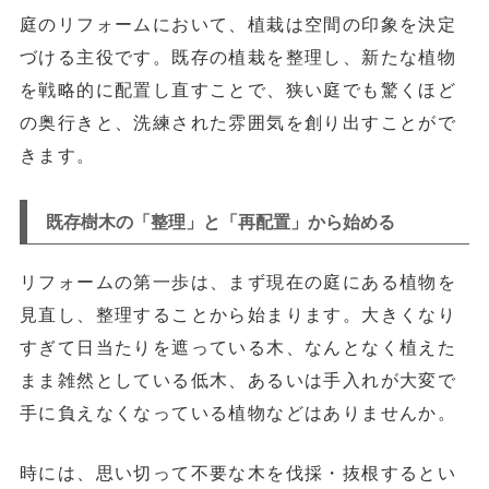
庭のリフォームにおいて、植栽は空間の印象を決定
づける主役です。既存の植栽を整理し、新たな植物
を戦略的に配置し直すことで、狭い庭でも驚くほど
の奥行きと、洗練された雰囲気を創り出すことがで
きます。
既存樹木の「整理」と「再配置」から始める
リフォームの第一歩は、まず
現在の庭にある植物を
見直し、整理する
ことから始まります。大きくなり
すぎて日当たりを遮っている木、なんとなく植えた
まま雑然としている低木、あるいは手入れが大変で
手に負えなくなっている植物などはありませんか。
時には、
思い切って不要な木を伐採・抜根する
とい