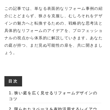
この記事では、単なる表面的なリフォーム事例の紹
介にとどまらず、狭さを克服し、むしろそれをデザ
インの魅力へと転換するための、戦略的な思考法と
具体的なリフォームのアイデアを、プロフェッショ
ナルの視点から体系的に解説していきます。あなた
の庭が持つ、まだ見ぬ可能性の扉を、共に開きまし
ょう。
目次
1. 狭い庭を広く見せるリフォームデザインの
コツ
2. 限られたスペースを有効活用するレイアウ