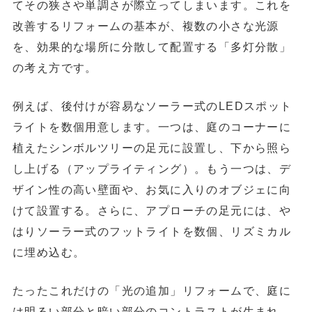
てその狭さや単調さが際立ってしまいます。これを
改善するリフォームの基本が、複数の小さな光源
を、効果的な場所に分散して配置する「多灯分散」
の考え方です。
例えば、
後付けが容易なソーラー式のLEDスポット
ライト
を数個用意します。一つは、庭のコーナーに
植えたシンボルツリーの足元に設置し、下から照ら
し上げる（アップライティング）。もう一つは、デ
ザイン性の高い壁面や、お気に入りのオブジェに向
けて設置する。さらに、アプローチの足元には、や
はりソーラー式のフットライトを数個、リズミカル
に埋め込む。
たったこれだけの「光の追加」リフォーム
で、庭に
は明るい部分と暗い部分のコントラストが生まれ、