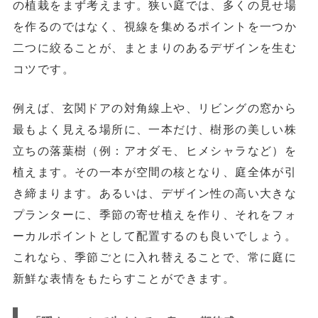
の植栽をまず考えます。狭い庭では、多くの見せ場
を作るのではなく、
視線を集めるポイントを一つか
二つに絞る
ことが、まとまりのあるデザインを生む
コツです。
例えば、玄関ドアの対角線上や、リビングの窓から
最もよく見える場所に、一本だけ、
樹形の美しい株
立ちの落葉樹
（例：アオダモ、ヒメシャラなど）を
植えます。その一本が空間の核となり、庭全体が引
き締まります。あるいは、デザイン性の高い大きな
プランターに、季節の寄せ植えを作り、それをフォ
ーカルポイントとして配置するのも良いでしょう。
これなら、季節ごとに入れ替えることで、常に庭に
新鮮な表情をもたらすことができます。