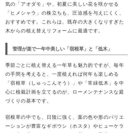
気の
「アオダモ」
や、初夏に美しい花を咲かせる
「ヒメシャラ」の株立ちも、圧迫感を与えにくく、
おすすめです。これらは、既存の大きくなりすぎた
木からの植え替えリフォームに最適です。
管理が楽で一年中美しい「宿根草」と「低木」
季節ごとに植え替える一年草も魅力的ですが、毎年
の手間を考えると、一度植えれば何年も楽しめる
「宿根草（しゅっこんそう）」
や
「常緑低木」を中
心に植栽計画を立てるのが、ローメンテナンスな庭
づくりの基本です。
宿根草の中でも、日陰に強く、葉の色や形のバリエ
ーションが豊富な
ギボウシ（ホスタ）やヒューケラ