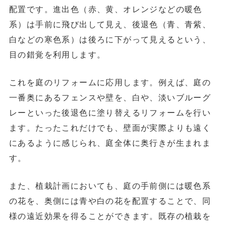
配置です。進出色（赤、黄、オレンジなどの暖色
系）は手前に飛び出して見え、後退色（青、青紫、
白などの寒色系）は後ろに下がって見えるという、
目の錯覚を利用します。
これを庭のリフォームに応用します。例えば、庭の
一番奥にあるフェンスや壁を、
白や、淡いブルーグ
レーといった後退色に塗り替える
リフォームを行い
ます。たったこれだけでも、壁面が実際よりも遠く
にあるように感じられ、庭全体に奥行きが生まれま
す。
また、植栽計画においても、庭の手前側には暖色系
の花を、奥側には青や白の花を配置することで、同
様の遠近効果を得ることができます。既存の植栽を