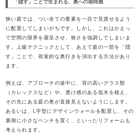
「隠す」ことで生まれる、奥への期待感
狭い庭では、つい全ての要素を一目で見渡せるよう
に配置してしまいがちです。しかし、これはかえっ
て空間の限界を露呈させ、狭さを強調してしまいま
す。上級テクニックとして、あえて庭の一部を「隠
す」ことで、視覚的な奥行きを演出する方法があり
ます。
例えば、アプローチの途中に、
背の高いグラス類
（カレックスなど）や、透け感のある低木
を植え、
その先にある庭の奥が直接見えないようにします。
あるいは、L字型にデザインウォールを配置し、その
裏側に小さなベンチを置く、といったリフォームも
考えられます。