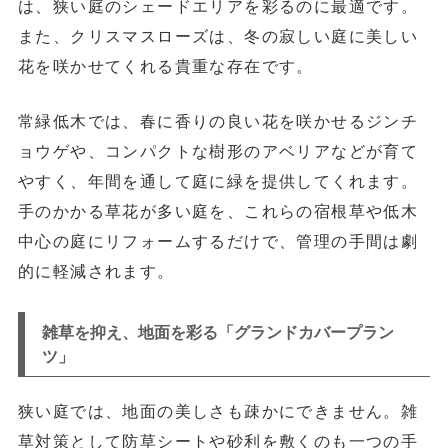
は、狭い庭のシェードエリアを彩るのに最適です。
また、クリスマスローズは、冬の寂しい庭に美しい
花を咲かせてくれる貴重な存在です。
常緑低木では、春に香りの良い花を咲かせる
ジンチ
ョウゲ
や、コンパクトな樹形の
アベリア
などが育て
やすく、年間を通して庭に緑を提供してくれます。
手のかかる草花が多い庭を、これらの宿根草や低木
中心の庭にリフォームするだけで、管理の手間は劇
的に軽減されます。
雑草を抑え、地面を彩る「グランドカバープラン
ツ」
狭い庭では、地面の美しさも疎かにできません。雑
草対策として防草シートや砂利を敷くのも一つの手