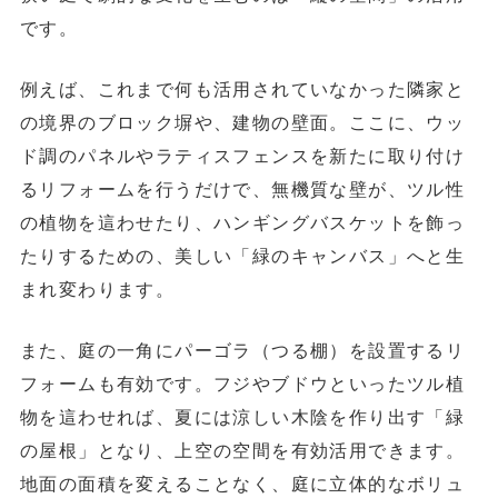
です。
例えば、これまで何も活用されていなかった
隣家と
の境界のブロック塀や、建物の壁面
。ここに、ウッ
ド調のパネルやラティスフェンスを新たに取り付け
るリフォームを行うだけで、無機質な壁が、ツル性
の植物を這わせたり、ハンギングバスケットを飾っ
たりするための、美しい「緑のキャンバス」へと生
まれ変わります。
また、庭の一角にパーゴラ（つる棚）を設置するリ
フォームも有効です。フジやブドウといったツル植
物を這わせれば、夏には涼しい木陰を作り出す「緑
の屋根」となり、上空の空間を有効活用できます。
地面の面積を変えることなく、庭に立体的なボリュ