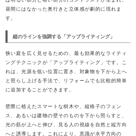
昼間にはなかった
奥行きと立体感が劇的に現れま
す。
縦のラインを強調する「アップライティング」
狭い庭を広く見せるための、最も効果的なライティ
ングテクニックが「アップライティング」です。こ
れは、光源を低い位置に置き、対象物を下から上へ
と照らし上げる手法で、リフォームでも比較的簡単
に追加することができます。
壁際に植えたスマートな樹木や、縦格子のフェン
ス、あるいは建物の壁そのものを下から照らすと、
光の筋が上へと伸び、見る人の視線を自然と縦方向
へと誘導します。これにより、意識が水平方向の