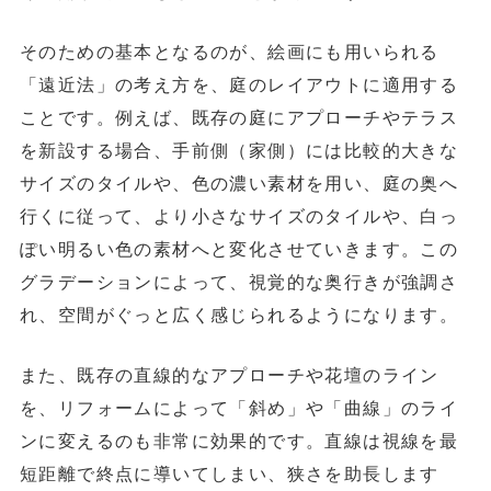
そのための基本となるのが、絵画にも用いられる
「遠近法」の考え方を、庭のレイアウトに適用する
ことです。例えば、既存の庭にアプローチやテラス
を新設する場合、手前側（家側）には比較的大きな
サイズのタイルや、色の濃い素材を用い、庭の奥へ
行くに従って、より小さなサイズのタイルや、白っ
ぽい明るい色の素材へと変化させていきます。この
グラデーションによって、視覚的な奥行きが強調さ
れ、空間がぐっと広く感じられるようになります。
また、既存の直線的なアプローチや花壇のライン
を、リフォームによって「斜め」や「曲線」のライ
ンに変えるのも非常に効果的です。直線は視線を最
短距離で終点に導いてしまい、狭さを助長します