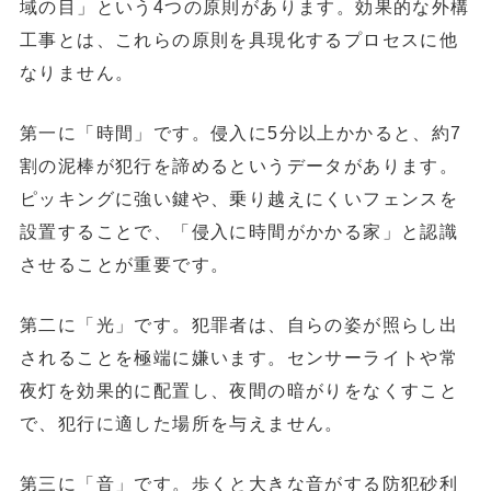
域の目」という4つの原則があります。効果的な外構
工事とは、これらの原則を具現化するプロセスに他
なりません。
第一に「時間」です。侵入に5分以上かかると、約7
割の泥棒が犯行を諦めるというデータがあります。
ピッキングに強い鍵や、乗り越えにくいフェンスを
設置することで、「侵入に時間がかかる家」と認識
させることが重要です。
第二に「光」です。犯罪者は、自らの姿が照らし出
されることを極端に嫌います。センサーライトや常
夜灯を効果的に配置し、夜間の暗がりをなくすこと
で、犯行に適した場所を与えません。
第三に「音」です。歩くと大きな音がする防犯砂利