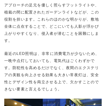
アプローチの足元を優しく照らす
フットライト
や、
植栽の間に配置された
ガーデンライト
などが、この
役割を担います。これらのほのかな明かりが、敷地
全体に点在することで、どこにいても人影が浮かび
上がりやすくなり、侵入者が潜むことを困難にしま
す。
最近のLED照明は、非常に消費電力が少ないため、
一晩中点灯しておいても、電気代はごくわずかで
す。防犯性を高めるだけでなく、夜間のエクステリ
アの美観を向上させる効果も大きい常夜灯は、安全
性とデザイン性を両立させる上で、欠かすことので
きない要素と言えるでしょう。