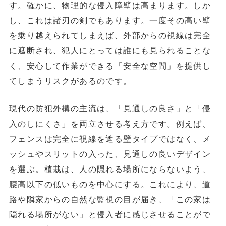
す。確かに、物理的な侵入障壁は高まります。しか
し、これは諸刃の剣でもあります。一度その高い壁
を乗り越えられてしまえば、
外部からの視線は完全
に遮断され、犯人にとっては誰にも見られることな
く、安心して作業ができる「安全な空間」を提供し
てしまう
リスクがあるのです。
現代の防犯外構の主流は、
「見通しの良さ」と「侵
入のしにくさ」を両立させる
考え方です。例えば、
フェンスは完全に視線を遮る壁タイプではなく、メ
ッシュやスリットの入った、見通しの良いデザイン
を選ぶ。植栽は、人の隠れる場所にならないよう、
腰高以下の低いものを中心にする。これにより、道
路や隣家からの自然な監視の目が届き、「この家は
隠れる場所がない」と侵入者に感じさせることがで