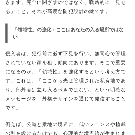
きます。完全に閉ざすのではなく、戦略的に「見せ
る」こと。それが高度な防犯設計の鍵です。
「領域性」の強化：ここはあなたの入る場所ではな
い
侵入者は、犯行前に必ず下見を行い、無関心で管理
されていない家を狙う傾向にあります。そこで重要
になるのが、
「領域性」を強化する
という考え方で
す。これは、
「ここから先は管理された私有地であ
り、部外者は立ち入るべきではない」という明確な
メッセージを、外構デザインを通じて発信する
こと
です。
例えば、公道と敷地の境界に、低いフェンスや植栽
の列を設けるだけでも、心理的な境界線が生まれま