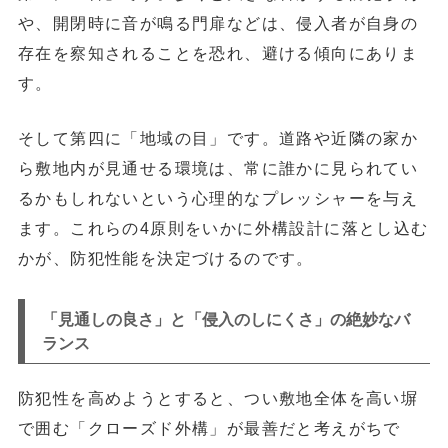
や、開閉時に音が鳴る門扉などは、侵入者が自身の
存在を察知されることを恐れ、避ける傾向にありま
す。
そして第四に「地域の目」です。道路や近隣の家か
ら敷地内が見通せる環境は、常に誰かに見られてい
るかもしれないという心理的なプレッシャーを与え
ます。これらの4原則をいかに外構設計に落とし込む
かが、防犯性能を決定づけるのです。
「見通しの良さ」と「侵入のしにくさ」の絶妙なバ
ランス
防犯性を高めようとすると、つい敷地全体を高い塀
で囲む「クローズド外構」が最善だと考えがちで