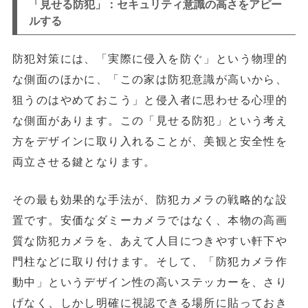
「見せる防犯」：セキュリティ意識の高さをアピー
ルする
防犯対策には、「実際に侵入を防ぐ」という物理的
な側面のほかに、
「この家は防犯意識が高いから、
狙うのはやめておこう」と侵入者に思わせる心理的
な側面があります。この「見せる防犯」という考え
方をデザインに取り入れることが、美観と安全性を
両立させる鍵となります。
その最も効果的な手法が、防犯カメラの戦略的な設
置
です。安価なダミーカメラではなく、本物の高画
質な防犯カメラを、あえて人目につきやすい軒下や
門柱などに取り付けます。そして、「防犯カメラ作
動中」というデザイン性の高いステッカーを、さり
げなく、しかし明確に視認できる場所に貼っておき