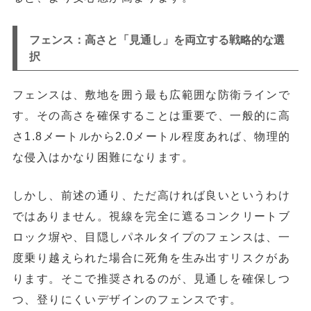
フェンス：高さと「見通し」を両立する戦略的な選
択
フェンスは、敷地を囲う最も広範囲な防衛ラインで
す。その高さを確保することは重要で、一般的に
高
さ1.8メートルから2.0メートル程度
あれば、物理的
な侵入はかなり困難になります。
しかし、前述の通り、ただ高ければ良いというわけ
ではありません。視線を完全に遮るコンクリートブ
ロック塀や、目隠しパネルタイプのフェンスは、
一
度乗り越えられた場合に死角を生み出すリスク
があ
ります。そこで推奨されるのが、
見通しを確保しつ
つ、登りにくいデザイン
のフェンスです。