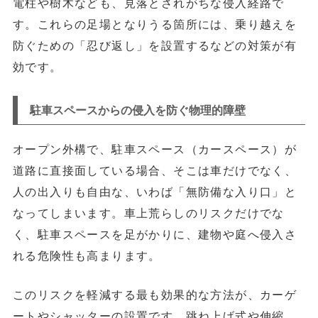
電柱や樹木
なども、見落とされがちな侵入経路で
す。これらの足場となりうる箇所には、乗り越えを
防ぐための「忍び返し」を設置するなどの対策が有
効です。
駐車スペースからの侵入を防ぐ物理的障壁
オープン外構で、駐車スペース（カースペース）が
道路に直接面している場合、そこは車だけでなく、
人の出入りも自由な、いわば「無防備な入り口」と
なってしまいます。車上荒らしのリスクだけでな
く、駐車スペースを足がかりに、建物や庭へ侵入さ
れる危険性も高まります。
このリスクを軽減する最も効果的な方法が、
カーゲ
ートやシャッターの設置
です。跳ね上げ式や伸縮