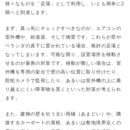
様々なものを「足場」として利用し、いとも簡単に2
階へと到達
します。
まず、真っ先にチェックすべきなのが、
エアコンの
室外機や、給湯器、そして物置
です。これらが窓や
ベランダの真下に置かれている場合、格好の足場と
なってしまいます。可能な限り、設置場所を移動さ
せるのが最善の対策です。移動が難しい場合は、室
外機を専用の架台で壁の高い位置に取り付けたり、
防犯カメラで監視したり、あるいは室外機の上に乗
り越えにくい障害物を置くといった対策が考えられ
ます。
また、
建物の壁を伝う太い雨樋（あまどい）や、隣
接するカーポートの屋根、あるいは敷地境界近くの