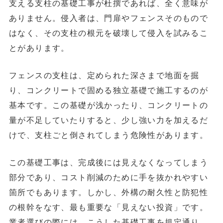
支える
支柱の基礎工事
が杜撰であれば、全く意味が
ありません。侵入者は、門扉やフェンスそのもので
はなく、その支柱の根元を破壊して侵入を試みるこ
とがあります。
フェンスの支柱は、定められた深さまで地面を掘
り、コンクリートで固める独立基礎で施工するのが
基本です。この基礎が浅かったり、コンクリートの
量が不足していたりすると、少し強い力を加えるだ
けで、支柱ごと倒されてしまう危険性があります。
この基礎工事は、完成後には見えなくなってしまう
部分であり、コスト削減のために手を抜かれやすい
箇所でもあります。しかし、外構の耐久性と防犯性
の根幹をなす、最も重要な「見えない投資」です。
業者選びの際には、こうした基礎工事を規定通り、