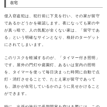
在宅
侵入窃盗犯は、犯行前に下見を行い、その家が留守
であるかどうかを確認します。夜になっても家の中
が真っ暗で、人の気配が全くない家は、「留守であ
る」という明確なサインとなり、格好のターゲット
にされてしまいます。
このリスクを軽減するのが、「タイマー付き照明」
です。屋外の門灯や庭園灯、あるいは室内の照明
を、タイマーを使って毎日決まった時間に自動で点
灯・消灯させることで、
たとえ家が留守であって
も、誰かが在宅しているかのように見せかける
こと
ができます。
特に、出張や旅行で長期間家を空ける際には、この