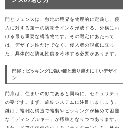
ンスの選び方
門とフェンスは、敷地の境界を物理的に定義し、侵
入に対する第一の防衛ラインを形成する、外構にお
ける最も重要な構造物です。その選定にあたって
は、デザイン性だけでなく、侵入者の視点に立っ
た、具体的な防犯性能を吟味する必要があります。
門扉：ピッキングに強い鍵と乗り越えにくいデザイ
ン
門扉は、住まいの顔であると同時に、セキュリティ
の要です。まず、
施錠システム
に注目しましょう。
鍵は、複雑な構造で複製やピッキングが極めて困難
な「ディンプルキー」が標準となりつつあります。
また、ドアの内側のつまみ（サムターン）を、外か