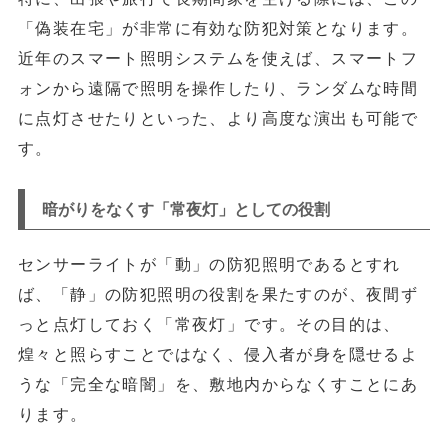
「偽装在宅」が非常に有効な防犯対策となります。
近年のスマート照明システムを使えば、スマートフ
ォンから遠隔で照明を操作したり、ランダムな時間
に点灯させたりといった、より高度な演出も可能で
す。
暗がりをなくす「常夜灯」としての役割
センサーライトが「動」の防犯照明であるとすれ
ば、
「静」の防犯照明
の役割を果たすのが、夜間ず
っと点灯しておく「常夜灯」です。その目的は、
煌々と照らすことではなく、
侵入者が身を隠せるよ
うな「完全な暗闇」を、敷地内からなくす
ことにあ
ります。