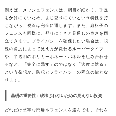
例えば、
メッシュフェンス
は、網目が細かく、手足
をかけにくいため、よじ登りにくいという特性を持
ちながら、視線は完全に通します。また、
縦格子の
フェンス
も同様に、登りにくさと見通しの良さを両
立できます。プライバシーを確保したい場合は、視
線の角度によって見え方が変わるルーバータイプ
や、半透明のポリカーボネートパネルを組み合わせ
るなど、「完全に隠す」のではなく「適度に遮る」
という発想が、防犯とプライバシーの両立の鍵とな
ります。
基礎の重要性：破壊されないための見えない投資
どれだけ堅牢な門扉やフェンスを選んでも、それを