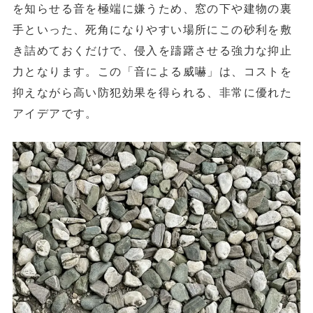
を知らせる音を極端に嫌うため、窓の下や建物の裏
手といった、死角になりやすい場所にこの砂利を敷
き詰めておくだけで、侵入を躊躇させる強力な抑止
力となります。この「音による威嚇」は、コストを
抑えながら高い防犯効果を得られる、非常に優れた
アイデアです。