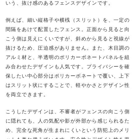
いう、抜け感のあるフェンスデザインです。
例えば、
細い縦格子や横桟（スリット）を、一定の
間隔をあけて配置したフェンス。正面から見ると向
こう側は見えにくいですが、斜めから見ると視線が
抜けるため、圧迫感がありません。また、木目調の
アルミ材と、半透明のポリカーボネートパネル
を組
み合わせたデザインも人気です。プライバシーを確
保したい中心部分はポリカーボネートで覆い、上下
はスリット状にすることで、軽やかさとデザイン性
を両立できます。
こうしたデザインは、不審者がフェンスの向こう側
に隠れても、人の気配や影が外部から感じられるた
め、完全な死角が生まれにくいという防犯上のメリ