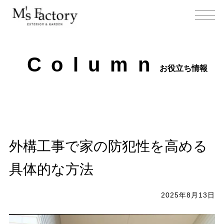
C
o
l
u
m
n
お役立ち情報
外構工事で家の防犯性を高める
具体的な方法
2025年8月13日